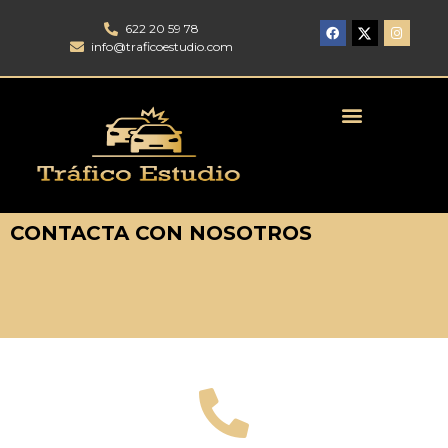
622 20 59 78
info@traficoestudio.com
CONTACTA CON NOSOTROS