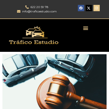
622 20 59 78
info@traficoestudio.com