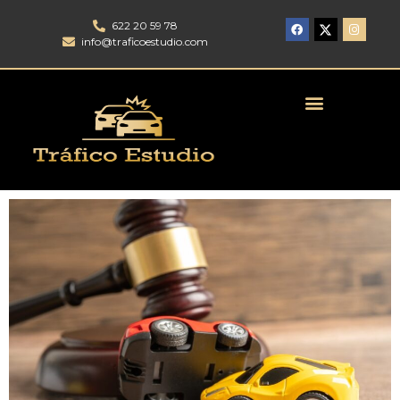
622 20 59 78
info@traficoestudio.com