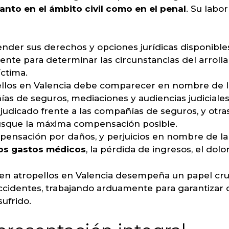
anto en el ámbito civil como en el penal
. Su labo
der sus derechos y opciones jurídicas disponible
dente para determinar las circunstancias del arroll
íctima.
ellos en Valencia debe comparecer en nombre de l
s de seguros, mediaciones y audiencias judiciales
judicado frente a las compañías de seguros, y otra
usque la máxima compensación posible.
ensación por daños, y perjuicios en nombre de la
los gastos médicos
, la pérdida de ingresos, el dolo
en atropellos en Valencia desempeña un papel cruci
ccidentes, trabajando arduamente para garantizar qu
ufrido.