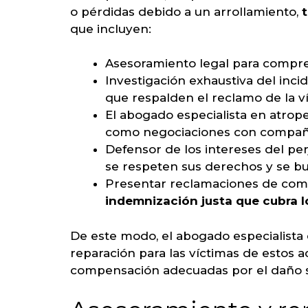
o pérdidas debido a un arrollamiento,
t
que incluyen:
Asesoramiento legal para compren
Investigación exhaustiva del inci
que respalden el reclamo de la v
El abogado especialista en atrop
como negociaciones con compañía
Defensor de los intereses del per
se respeten sus derechos y se b
Presentar reclamaciones de comp
indemnización justa que cubra 
De este modo, el abogado especialista 
reparación para las víctimas de estos a
compensación adecuadas por el daño s