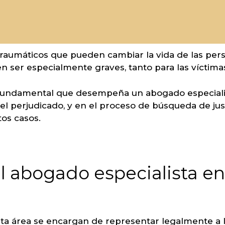
traumáticos que pueden cambiar la vida de las pers
n ser especialmente graves, tanto para las víctim
 fundamental que desempeña un abogado especialis
el perjudicado, y en el proceso de búsqueda de jus
tos casos.
el abogado especialista en
sta área se encargan de representar legalmente a l