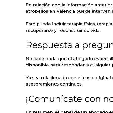
En relación con la información anterior,
atropellos en Valencia puede intervenir
Esto puede incluir terapia física, terapi
recuperarse y reconstruir su vida.
Respuesta a pregun
No cabe duda que el abogado especialis
disponible para responder a cualquier 
Ya sea relacionada con el caso original
asesoramiento continuos.
¡Comunícate con no
En resumen, el papel de un abogado esp