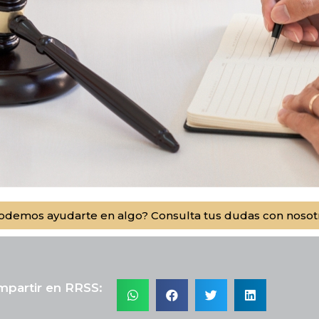
odemos ayudarte en algo? Consulta tus dudas con nosot
partir en RRSS: