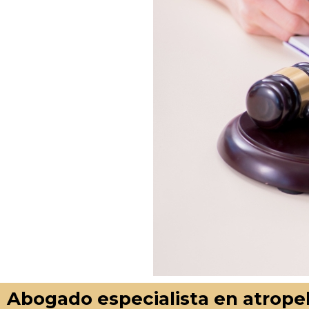
Abogado especialista en atropell