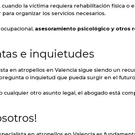
 cuando la víctima requiera rehabilitación física o
 para organizar los servicios necesarios.
a ocupacional,
asesoramiento psicológico y otros 
tas e inquietudes
ta en atropellos en Valencia sigue siendo un recurs
pregunta o inquietud que pueda surgir en el futuro
 o cualquier otro asunto legal, el abogado está co
sotros!
ecialista en atropellos en Valencia es fundamental