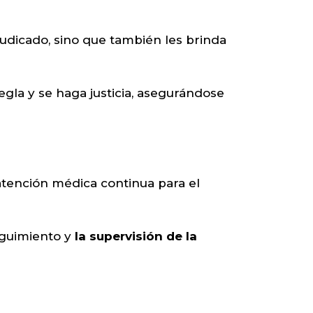
judicado, sino que también les brinda
egla y se haga justicia, asegurándose
 atención médica continua para el
eguimiento y
la supervisión de la