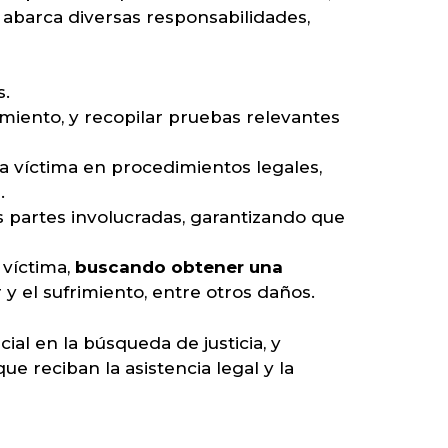
r abarca diversas responsabilidades,
s.
amiento, y recopilar pruebas relevantes
a víctima en procedimientos legales,
.
s partes involucradas, garantizando que
 víctima,
buscando obtener una
r y el sufrimiento, entre otros daños.
al en la búsqueda de justicia, y
e reciban la asistencia legal y la