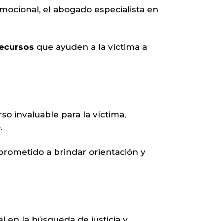
 emocional, el abogado especialista en
recursos
que ayuden a la víctima a
o invaluable para la víctima,
.
mprometido a brindar orientación y
 en la búsqueda de justicia y