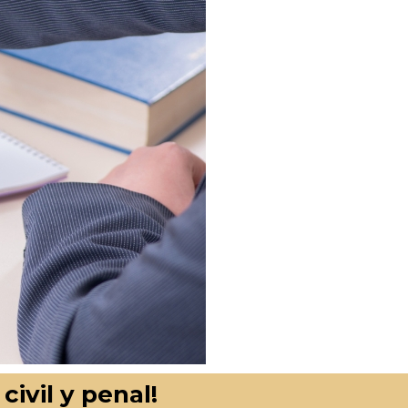
ivil y penal!