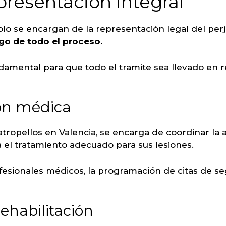
resentación integral
olo se encargan de la representación legal del per
rgo de todo el proceso.
damental para que todo el tramite sea llevado en r
ón médica
atropellos en Valencia, se encarga de coordinar la
 el tratamiento adecuado para sus lesiones.
ofesionales médicos, la programación de citas de s
rehabilitación