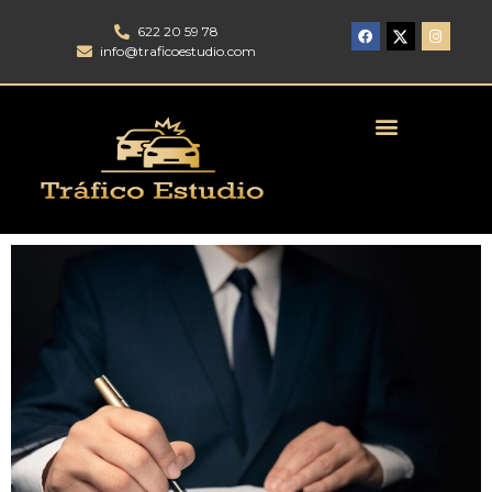
622 20 59 78
info@traficoestudio.com